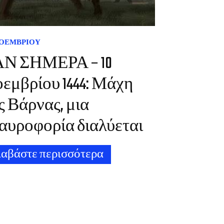
ΝΟΕΜΒΡΊΟΥ
Ν ΣΗΜΕΡΑ – 10
εμβρίου 1444: Μάχη
ς Βάρνας, μια
αυροφορία διαλύεται
ιαβάστε περισσότερα