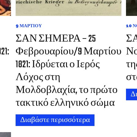
9 ΜΑΡΤΊΟΥ
10 
ΣΑΝ ΣΗΜΕΡΑ – 25
ΣΑ
21:
Φεβρουαρίου/9 Μαρτίου
Νο
1821: Ιδρύεται ο Ιερός
τη
Λόχος στη
στ
Μολδοβλαχία, το πρώτο
Δ
τακτικό ελληνικό σώμα
Διαβάστε περισσότερα