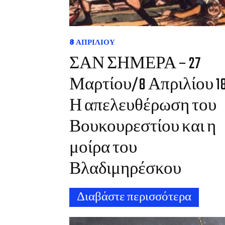
8 ΑΠΡΙΛΊΟΥ
ΣΑΝ ΣΗΜΕΡΑ – 27
Μαρτίου/8 Απριλίου 18
Η απελευθέρωση του
Βουκουρεστίου και η
μοίρα του
Βλαδιμηρέσκου
Διαβάστε περισσότερα