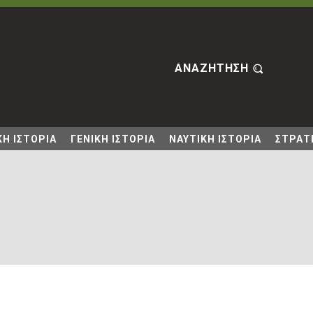
ΑΝΑΖΗΤΗΣΗ
Η ΙΣΤΟΡΙΑ
ΓΕΝΙΚΗ ΙΣΤΟΡΙΑ
ΝΑΥΤΙΚΗ ΙΣΤΟΡΙΑ
ΣΤΡΑΤΙ