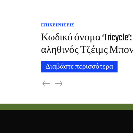
ΕΠΙΧΕΙΡΗΣΕΙΣ
Κωδικό όνομα ‘Tricycle’
αληθινός Τζέιμς Μπον
Διαβάστε περισσότερα