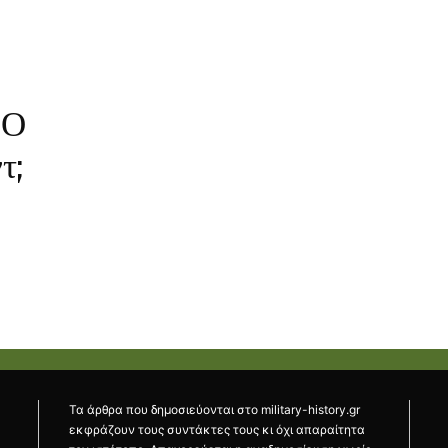
: Ο
τ;
Τα άρθρα που δημοσιεύονται στο military-history.gr
εκφράζουν τους συντάκτες τους κι όχι απαραίτητα