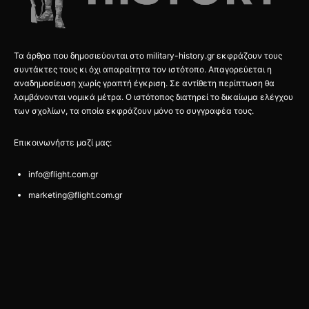
Τα άρθρα που δημοσιεύονται στο military-history.gr εκφράζουν τους
συντάκτες τους κι όχι απαραίτητα τον ιστότοπο. Απαγορεύεται η
αναδημοσίευση χωρίς γραπτή έγκριση. Σε αντίθετη περίπτωση θα
λαμβάνονται νομικά μέτρα. Ο ιστότοπος διατηρεί το δικαίωμα ελέγχου
των σχολίων, τα οποία εκφράζουν μόνο το συγγραφέα τους.
Επικοινωνήστε μαζί μας:
info@flight.com.gr
marketing@flight.com.gr