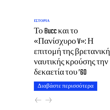
ΙΣΤΟΡΙΑ
Το Bucc και το
«Πανίσχυρο V»: Η
επιτομή της βρετανική
ναυτικής κρούσης την
δεκαετία του ’60
Διαβάστε περισσότερα