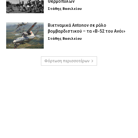
Θερμοπυλών
Στάθης Βασιλείου
Βιετναμικά Antonov σε ρόλο
βομβαρδιστικού – τα «Β-52 του Ανόι»
Στάθης Βασιλείου
Φόρτωση περισσοτέρων