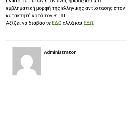
ηλικία 101 ετών ήταν ένας ήρωας και μια
εμβληματική μορφή της ελληνικής αντίστασης στον
κατακτητή κατά τον Β’ ΠΠ.
Αξίζει να διαβάστε
ΕΔΩ
αλλά και
ΕΔΩ
.
Administrator