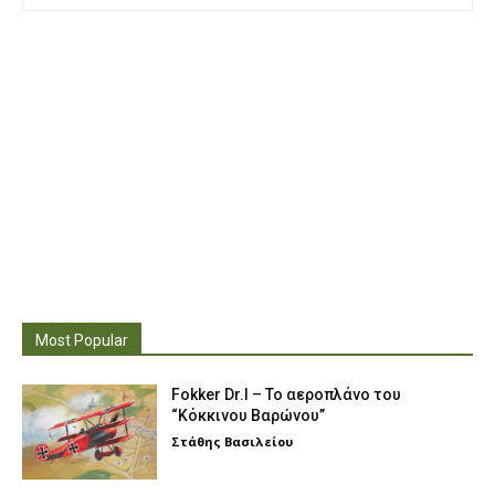
Most Popular
Fokker Dr.I – To αεροπλάνο του
“Κόκκινου Βαρώνου”
Στάθης Βασιλείου