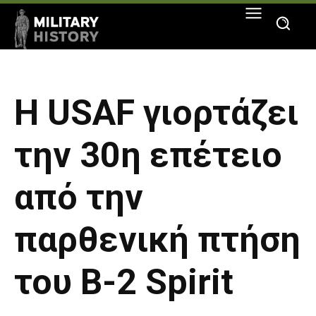
Η USAF γιορτάζει
την 30η επέτειο
από την
παρθενική πτήση
του Β-2 Spirit