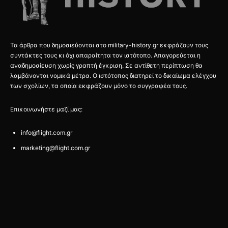
Τα άρθρα που δημοσιεύονται στο military-history.gr εκφράζουν τους
συντάκτες τους κι όχι απαραίτητα τον ιστότοπο. Απαγορεύεται η
αναδημοσίευση χωρίς γραπτή έγκριση. Σε αντίθετη περίπτωση θα
λαμβάνονται νομικά μέτρα. Ο ιστότοπος διατηρεί το δικαίωμα ελέγχου
των σχολίων, τα οποία εκφράζουν μόνο το συγγραφέα τους.
Επικοινωνήστε μαζί μας:
info@flight.com.gr
marketing@flight.com.gr