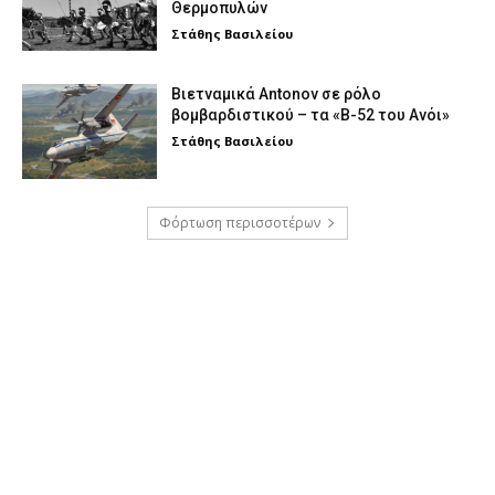
Θερμοπυλών
Στάθης Βασιλείου
Βιετναμικά Antonov σε ρόλο
βομβαρδιστικού – τα «Β-52 του Ανόι»
Στάθης Βασιλείου
Φόρτωση περισσοτέρων