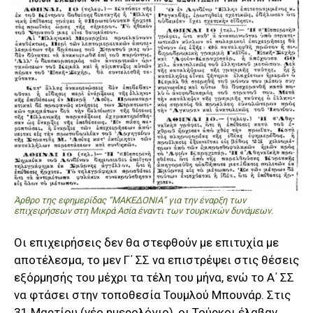
Άρθρο της εφημερίδας “ΜΑΚΕΔΟΝΙΑ” για την έναρξη των
επιχειρήσεων στη Μικρά Ασία έναντι των τουρκικών δυνάμεων.
Οι επιχειρήσεις δεν θα στεφθούν με επιτυχία με
αποτέλεσμα, το μεν Γ΄ ΣΣ να επιστρέψει στις θέσεις
εξόρμησής του μέχρι τα τέλη του μήνα, ενώ το Α΄ ΣΣ
να φτάσει στην τοποθεσία Τουμλού Μπουνάρ. Στις
31 Μαρτίου (νέο ημερολόγιο), οι Τούρκοι έλαβαν