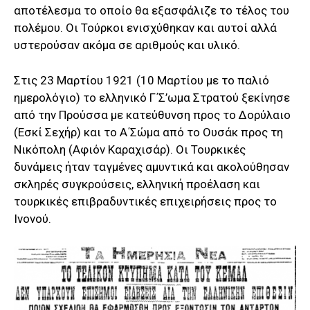
αποτέλεσμα το οποίο θα εξασφάλιζε το τέλος του
πολέμου. Οι Τούρκοι ενισχύθηκαν και αυτοί αλλά
υστερούσαν ακόμα σε αριθμούς και υλικό.
Στις 23 Μαρτίου 1921 (10 Μαρτίου με το παλιό
ημερολόγιο) το ελληνικό Γ΄Σ’ωμα Στρατού ξεκίνησε
από την Προύσσα με κατεύθυνση προς το Δορύλαιο
(Εσκί Σεχήρ) και το Α΄Σώμα από το Ουσάκ προς τη
Νικόπολη (Αφιόν Καραχισάρ). Οι Τουρκικές
δυνάμεις ήταν ταγμένες αμυντικά και ακολούθησαν
σκληρές συγκρούσεις, ελληνική προέλαση και
τουρκικές επιβραδυντικές επιχειρήσεις προς το
Ινονού.