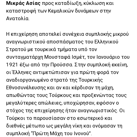
Μικράς Ασίας
προς καταδίωξη, κύκλωση και
καταστροφή των Κεμαλικών δυνάμεων στην
Ανατολία.
Η επιχείρηση αποτελεί συνέχεια συμπλοκής μικρού
αναγνωριστικού αποσπάσματος του Ελληνικού
Στρατού με τουρκικά τμήματα υπό τον
συνταγματάρχη Μουσταφά Ισμέτ, τον Ιανουάριο του
1921 έξω από την Προύσσα. Στην συμπλοκή εκείνη,
οι Έλληνες αντιμετώπισαν για πρώτη φορά τον
αναδιοργανωμένο στρατό της Τουρκικής
Εθνοσυνέλευσης και αν και κέρδισαν τη μάχη,
απωθώντας τους Τούρκους και προξενώντας τους
μεγαλύτερες απώλειες, υποχώρησαν, εφόσον ο
στόχος της επιχείρησης ήταν αναγνωριστικός. Οι
Τούρκοι το παρουσίασαν στο εσωτερικό και
διεθνές μέτωπο ως μεγάλη νίκη και ονόμασαν τη
συμπλοκή “Πρώτη Μάχη του Ινονού”.