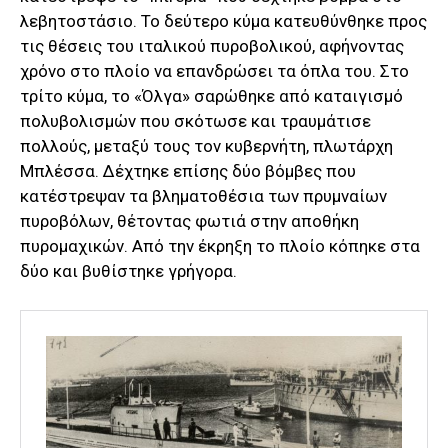
λεβητοστάσιο. Το δεύτερο κύμα κατευθύνθηκε προς
τις θέσεις του ιταλικού πυροβολικού, αφήνοντας
χρόνο στο πλοίο να επανδρώσει τα όπλα του. Στο
τρίτο κύμα, το «Όλγα» σαρώθηκε από καταιγισμό
πολυβολισμών που σκότωσε και τραυμάτισε
πολλούς, μεταξύ τους τον κυβερνήτη, πλωτάρχη
Μπλέσσα. Δέχτηκε επίσης δύο βόμβες που
κατέστρεψαν τα βληματοθέσια των πρυμναίων
πυροβόλων, θέτοντας φωτιά στην αποθήκη
πυρομαχικών. Από την έκρηξη το πλοίο κόπηκε στα
δύο και βυθίστηκε γρήγορα.