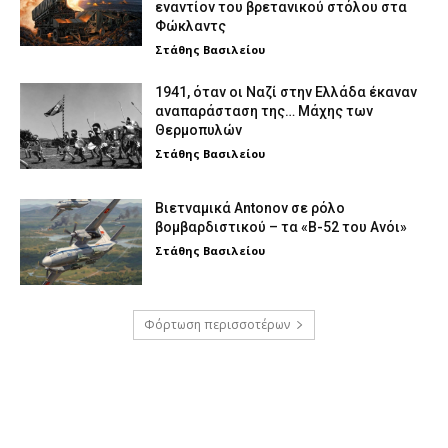
εναντίον του βρετανικού στόλου στα
Φώκλαντς
Στάθης Βασιλείου
1941, όταν οι Ναζί στην Ελλάδα έκαναν
αναπαράσταση της… Μάχης των
Θερμοπυλών
Στάθης Βασιλείου
Βιετναμικά Antonov σε ρόλο
βομβαρδιστικού – τα «Β-52 του Ανόι»
Στάθης Βασιλείου
Φόρτωση περισσοτέρων