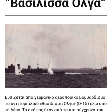
“Βασίλισσα Όλγα”
Βυθίζεται από γερμανικό αεροπορικό βομβαρδισμό
το αντιτορπιλικό «Βασίλισσα Όλγα» (D-15) έξω από
τη Λέρο. Το σκάφος ήταν από τα πιο σύγχρονα του