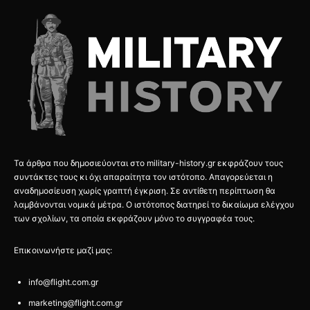
Τα άρθρα που δημοσιεύονται στο military-history.gr εκφράζουν τους
συντάκτες τους κι όχι απαραίτητα τον ιστότοπο. Απαγορεύεται η
αναδημοσίευση χωρίς γραπτή έγκριση. Σε αντίθετη περίπτωση θα
λαμβάνονται νομικά μέτρα. Ο ιστότοπος διατηρεί το δικαίωμα ελέγχου
των σχολίων, τα οποία εκφράζουν μόνο το συγγραφέα τους.
Επικοινωνήστε μαζί μας:
info@flight.com.gr
marketing@flight.com.gr