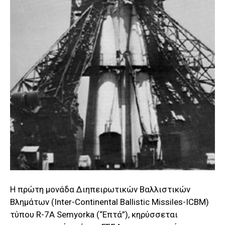
Η πρώτη μονάδα Διηπειρωτικών Βαλλιστικών
Βλημάτων (Inter-Continental Ballistic Missiles-ICBM)
τύπου R-7A Semyorka (“Επτά”), κηρύσσεται