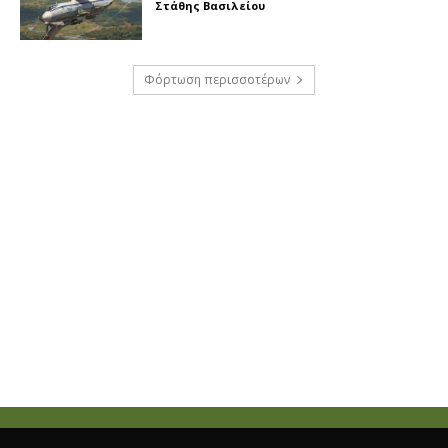
Στάθης Βασιλείου
Φόρτωση περισσοτέρων