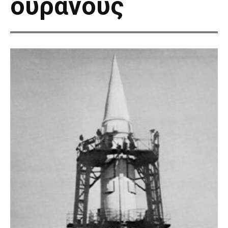
ουρανούς