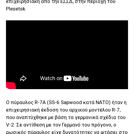
επιχειρησιακή από την ΕΣΣΔ, στην περιοχή του
Plesetsk.
Ο πύραυλος R-7A (SS-6 Sapwood κατά ΝΑΤΟ) ήταν η
επιχειρησιακή έκδοση του αρχικού μοντέλου R-7,
που αναπτύχθηκε με βάση τα γερμανικά σχέδια του
V-2. Σε αντίθεση με τον Γερμανό του πρόγονο, ο
ρωσικός πύραυλος είχε δυνατότητες να φτάσει στο