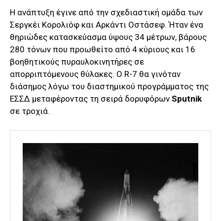
Η ανάπτυξη έγινε από την σχεδιαστική ομάδα των
Σεργκέι Κορολιόφ και Αρκάντι Οστάσεφ. Ήταν ένα
θηριώδες κατασκεύασμα ύψους 34 μέτρων, βάρους
280 τόνων που προωθείτο από 4 κύριους και 16
βοηθητικούς πυραυλοκινητήρες σε
απορριπτόμενους θύλακες. Ο R-7 θα γινόταν
διάσημος λόγω του διαστημικού προγράμματος της
ΕΣΣΔ μεταφέροντας τη σειρά δορυφόρων
Sputnik
σε τροχιά.