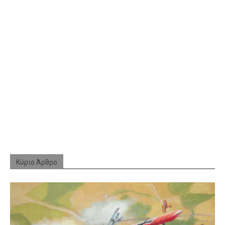
Κύριο Άρθρο