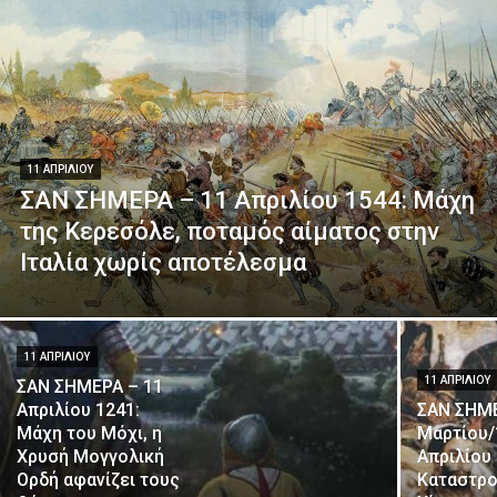
11 ΑΠΡΙΛΊΟΥ
ΣΑΝ ΣΗΜΕΡΑ – 11 Απριλίου 1544: Μάχη
της Κερεσόλε, ποταμός αίματος στην
Ιταλία χωρίς αποτέλεσμα
11 ΑΠΡΙΛΊΟΥ
11 ΑΠΡΙΛΊΟΥ
ΣΑΝ ΣΗΜΕΡΑ – 11
Απριλίου 1241:
ΣΑΝ ΣΗΜΕ
Μάχη του Μόχι, η
Μαρτίου/
Χρυσή Μογγολική
Απριλίου 
Ορδή αφανίζει τους
Καταστρο