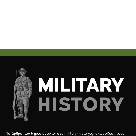
Τα άρθρα που δημοσιεύονται στο military-history.gr εκφράζουν τους