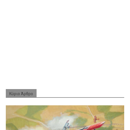
Κύριο Άρθρο