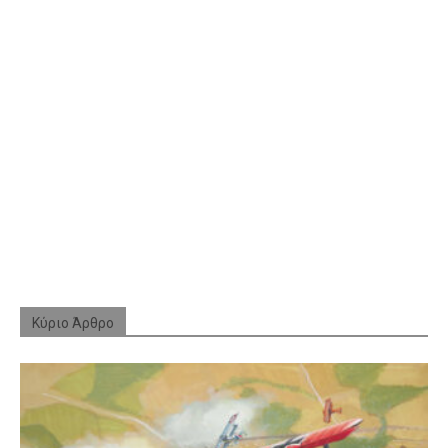
Κύριο Άρθρο