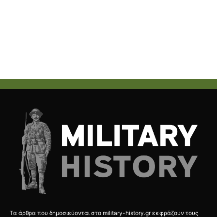
Τα άρθρα που δημοσιεύονται στο military-history.gr εκφράζουν τους