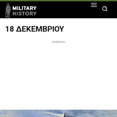
18 ΔΕΚΕΜΒΡΊΟΥ
Διαφήμιση