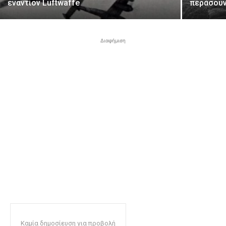
εναντίον Luftwaffe
περάσουν
Διαφήμιση
Καμία δημοσίευση για προβολή