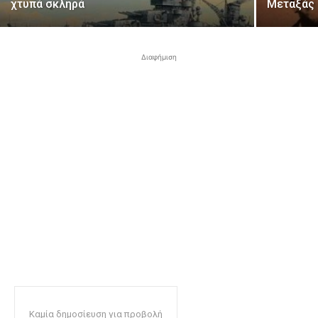
χτυπά σκληρά
Μεταξάς
Διαφήμιση
Καμία δημοσίευση για προβολή