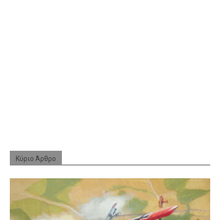
Κύριο Άρθρο