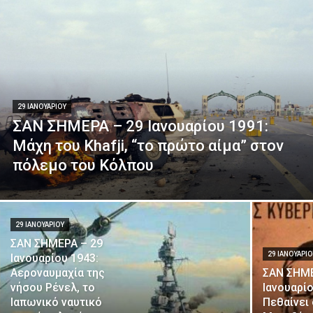
29 ΙΑΝΟΥΑΡΊΟΥ
ΣΑΝ ΣΗΜΕΡΑ – 29 Ιανουαρίου 1991:
Μάχη του Khafji, “το πρώτο αίμα” στον
πόλεμο του Κόλπου
29 ΙΑΝΟΥΑΡΊΟΥ
ΣΑΝ ΣΗΜΕΡΑ – 29
29 ΙΑΝΟΥΑΡΊ
Ιανουαρίου 1943:
Αεροναυμαχία της
ΣΑΝ ΣΗΜΕ
νήσου Ρένελ, το
Ιανουαρίο
Ιαπωνικό ναυτικό
Πεθαίνει