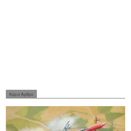
Κύριο Άρθρο