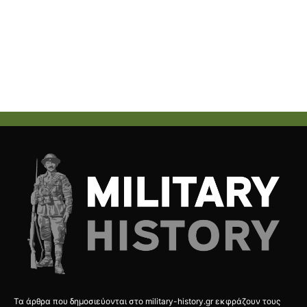
Τα άρθρα που δημοσιεύονται στο military-history.gr εκφράζουν τους