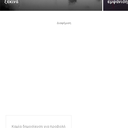
ξεκινά
εμφάνιση
Διαφήμιση
Καμία δημοσίευση για προβολή