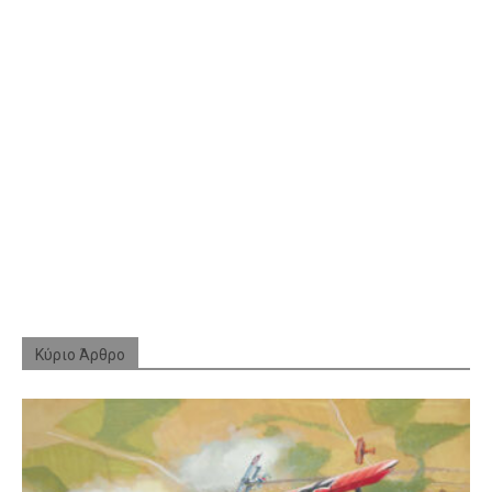
Κύριο Άρθρο