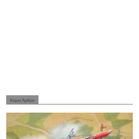
Κύριο Άρθρο