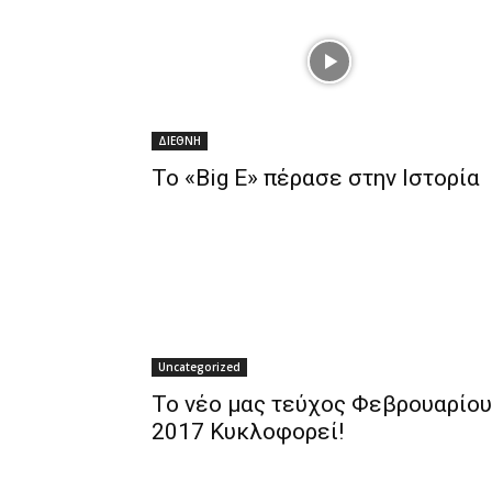
ΔΙΕΘΝΗ
To «Big E» πέρασε στην Ιστορία
Uncategorized
To νέο μας τεύχος Φεβρουαρίου
2017 Κυκλοφορεί!