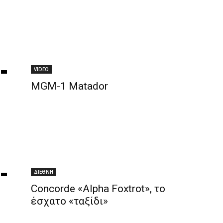
VIDEO
MGM-1 Matador
ΔΙΕΘΝΗ
Concorde «Alpha Foxtrot», το
έσχατο «ταξίδι»