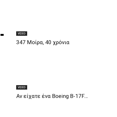
VIDEO
347 Μοίρα, 40 χρόνια
VIDEO
Αν είχατε ένα Boeing B-17F…