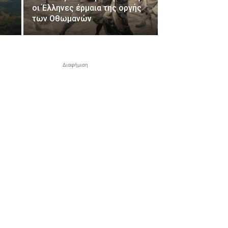
οι Έλληνες έρμαια της οργής
των Οθωμανών
Διαφήμιση