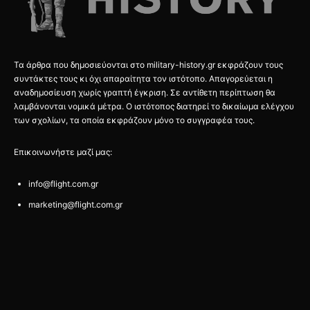
Τα άρθρα που δημοσιεύονται στο military-history.gr εκφράζουν τους
συντάκτες τους κι όχι απαραίτητα τον ιστότοπο. Απαγορεύεται η
αναδημοσίευση χωρίς γραπτή έγκριση. Σε αντίθετη περίπτωση θα
λαμβάνονται νομικά μέτρα. Ο ιστότοπος διατηρεί το δικαίωμα ελέγχου
των σχολίων, τα οποία εκφράζουν μόνο το συγγραφέα τους.
Επικοινωνήστε μαζί μας:
info@flight.com.gr
marketing@flight.com.gr