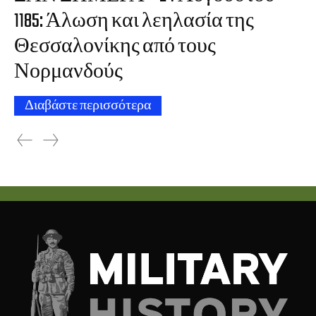
1185: Άλωση και λεηλασία της
Θεσσαλονίκης από τους
Νορμανδούς
Διαβάστε περισσότερα