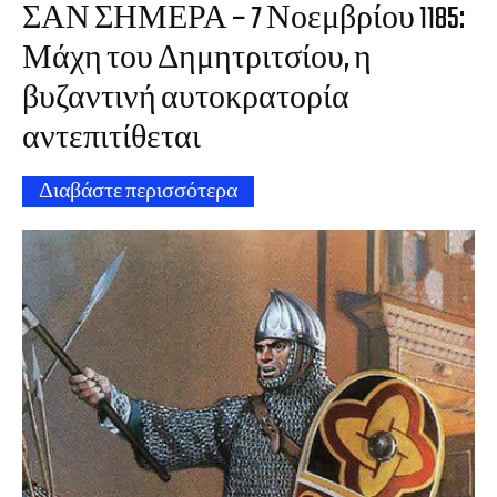
ΣΑΝ ΣΗΜΕΡΑ – 7 Νοεμβρίου 1185:
Μάχη του Δημητριτσίου, η
βυζαντινή αυτοκρατορία
αντεπιτίθεται
Διαβάστε περισσότερα