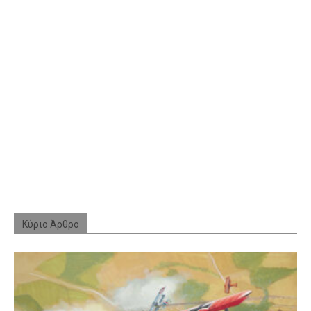
Κύριο Άρθρο