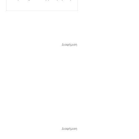
Διαφήμιση
Διαφήμιση