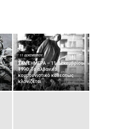
11 ΔΕΚΕΜΒΡΊΟΥ
ίου
ΣΑΝ ΣΗΜΕΡΑ – 11 Δεκεμβρίου
1990: Το αλβανικό
κομμουνιστικό καθεστώς
κλονίζεται