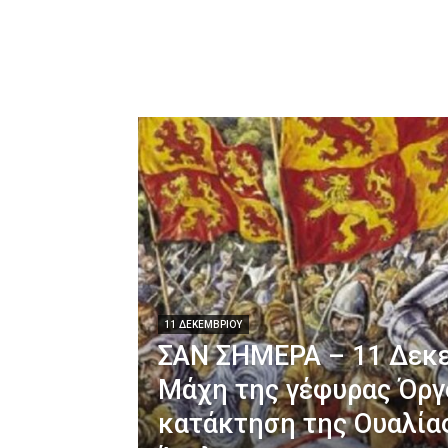
11 ΔΕΚΕΜΒΡΊΟΥ
ΣΑΝ ΣΗΜΕΡΑ – 11 Δεκε
Μάχη της γέφυρας Όργο
κατάκτηση της Ουαλία