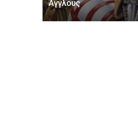
Άγγλους