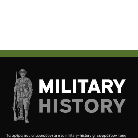
Τα άρθρα που δημοσιεύονται στο military-history.gr εκφράζουν τους