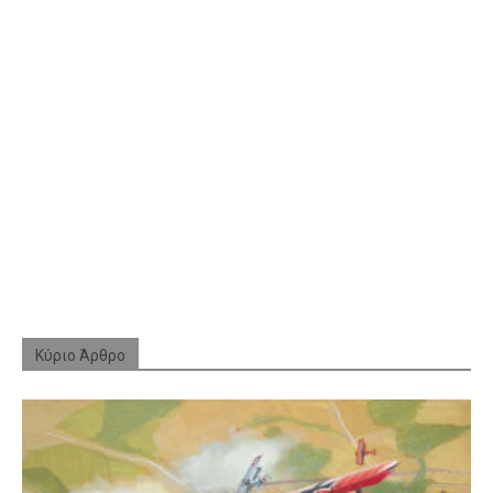
Κύριο Άρθρο