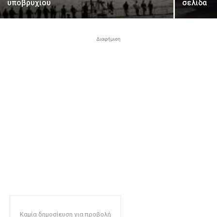
υποβρυχίου
σελίδα
Διαφήμιση
Καμία δημοσίευση για προβολή