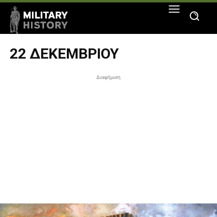
22 ΔΕΚΕΜΒΡΊΟΥ
Διαφήμιση