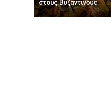
στους Βυζαντινούς