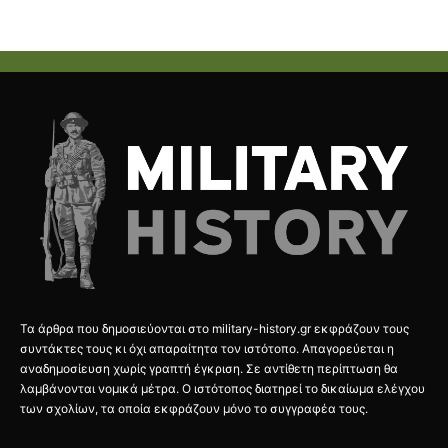
Τα άρθρα που δημοσιεύονται στο military-history.gr εκφράζουν τους
συντάκτες τους κι όχι απαραίτητα τον ιστότοπο. Απαγορεύεται η
αναδημοσίευση χωρίς γραπτή έγκριση. Σε αντίθετη περίπτωση θα
λαμβάνονται νομικά μέτρα. Ο ιστότοπος διατηρεί το δικαίωμα ελέγχου
των σχολίων, τα οποία εκφράζουν μόνο το συγγραφέα τους.