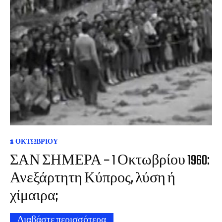
1 ΟΚΤΩΒΡΊΟΥ
ΣΑΝ ΣΗΜΕΡΑ – 1 Οκτωβρίου 1960:
Ανεξάρτητη Κύπρος, λύση ή
χίμαιρα;
Διαβάστε περισσότερα