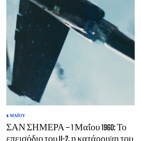
1 ΜΑΪ́ΟΥ
ΣΑΝ ΣΗΜΕΡΑ – 1 Μαΐου 1960: Το
επεισόδιο του U-2, η κατάρριψη του