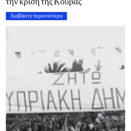
την κρίση της Κούβας
Διαβάστε περισσότερα