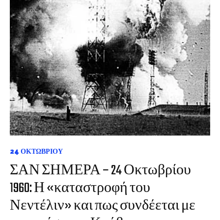
24 ΟΚΤΩΒΡΊΟΥ
ΣΑΝ ΣΗΜΕΡΑ – 24 Οκτωβρίου
1960: Η «καταστροφή του
Νεντέλιν» και πως συνδέεται με