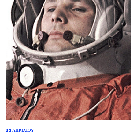
12 ΑΠΡΙΛΊΟΥ