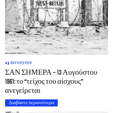
13 ΑΥΓΟΎΣΤΟΥ
ΣΑΝ ΣΗΜΕΡΑ – 13 Αυγούστου
1961: το “τείχος του αίσχους”
ανεγείρεται
Διαβάστε περισσότερα