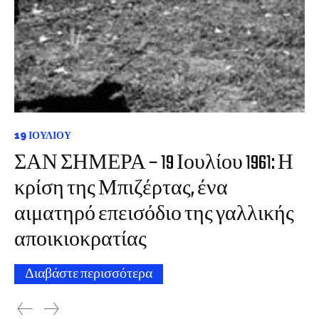
19 ΙΟΥΛΊΟΥ
ΣΑΝ ΣΗΜΕΡΑ – 19 Ιουλίου 1961: Η
κρίση της Μπιζέρτας, ένα
αιματηρό επεισόδιο της γαλλικής
αποικιοκρατίας
Διαβάστε περισσότερα