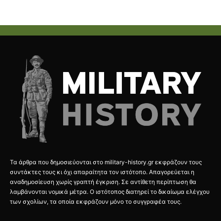
Τα άρθρα που δημοσιεύονται στο military-history.gr εκφράζουν τους
συντάκτες τους κι όχι απαραίτητα τον ιστότοπο. Απαγορεύεται η
αναδημοσίευση χωρίς γραπτή έγκριση. Σε αντίθετη περίπτωση θα
λαμβάνονται νομικά μέτρα. Ο ιστότοπος διατηρεί το δικαίωμα ελέγχου
των σχολίων, τα οποία εκφράζουν μόνο το συγγραφέα τους.