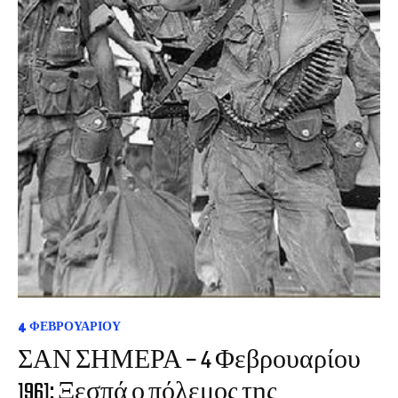
4 ΦΕΒΡΟΥΑΡΊΟΥ
ΣΑΝ ΣΗΜΕΡΑ – 4 Φεβρουαρίου
1961: Ξεσπά ο πόλεμος της