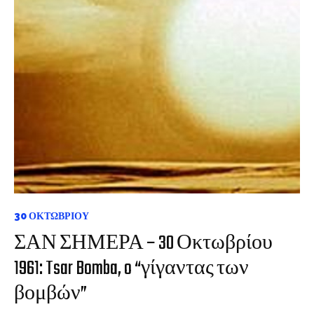
30 ΟΚΤΩΒΡΊΟΥ
ΣΑΝ ΣΗΜΕΡΑ – 30 Οκτωβρίου
1961: Tsar Bomba, o “γίγαντας των
βομβών”