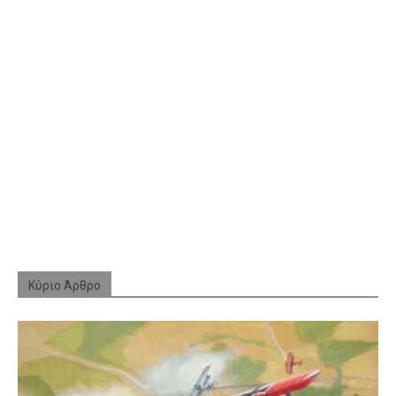
Κύριο Άρθρο