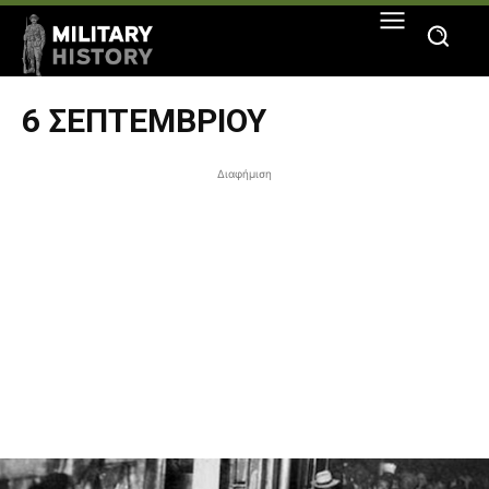
6 ΣΕΠΤΕΜΒΡΊΟΥ
Διαφήμιση