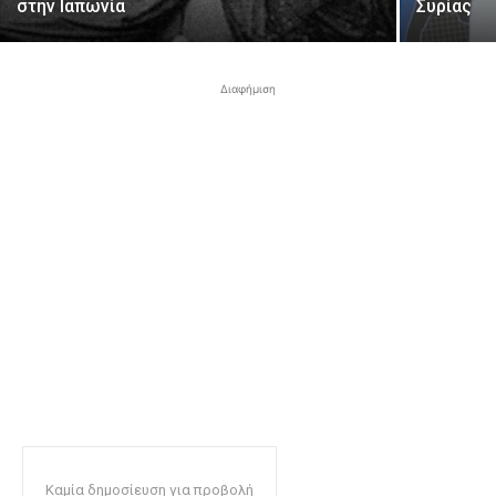
στην Ιαπωνία
Συρίας
Διαφήμιση
Καμία δημοσίευση για προβολή