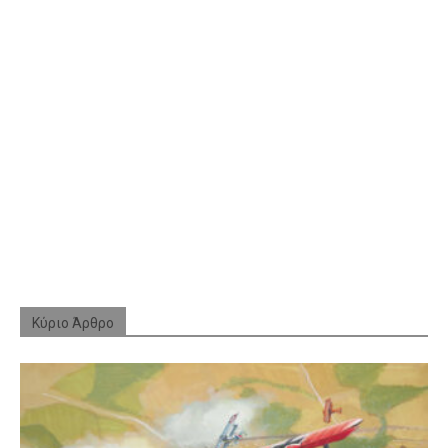
Κύριο Άρθρο