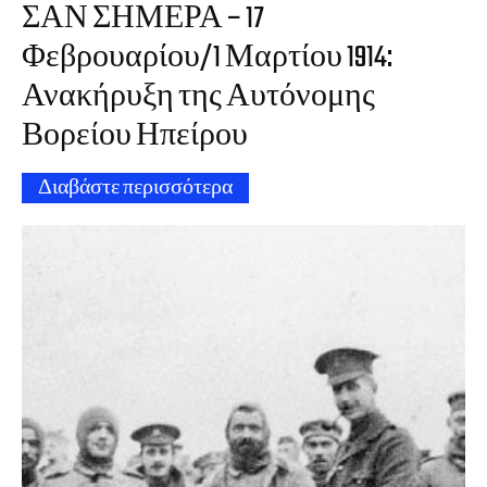
ΣΑΝ ΣΗΜΕΡΑ – 17
Φεβρουαρίου/1 Μαρτίου 1914:
Ανακήρυξη της Αυτόνομης
Βορείου Ηπείρου
Διαβάστε περισσότερα