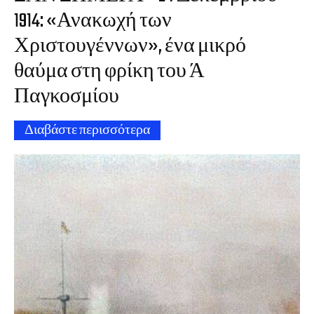
1914: «Ανακωχή των
Χριστουγέννων», ένα μικρό
θαύμα στη φρίκη του Ά
Παγκοσμίου
Διαβάστε περισσότερα