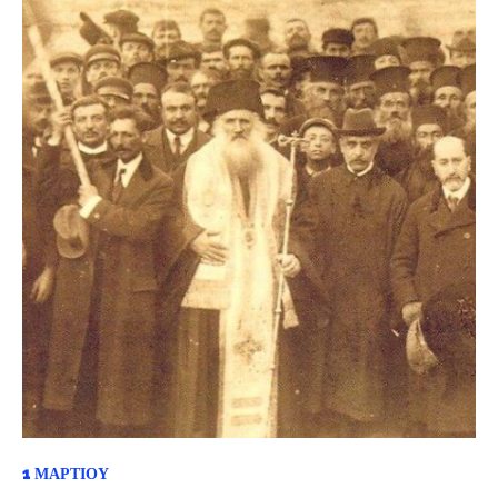
1 ΜΑΡΤΊΟΥ