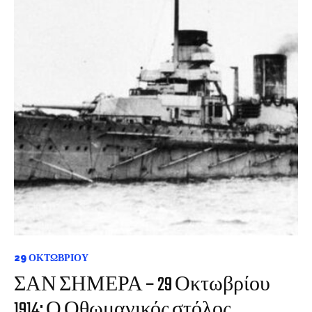
29 ΟΚΤΩΒΡΊΟΥ
ΣΑΝ ΣΗΜΕΡΑ – 29 Οκτωβρίου
1914: Ο Οθωμανικός στόλος