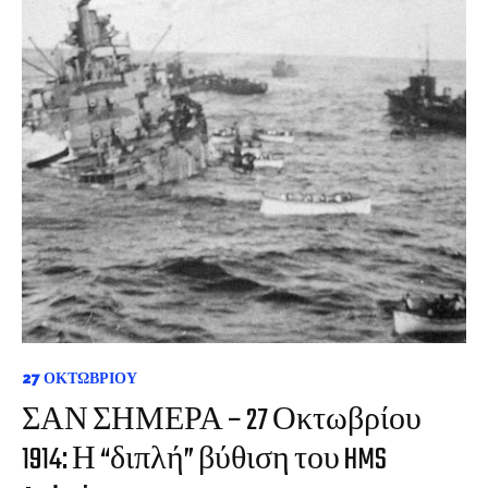
27 ΟΚΤΩΒΡΊΟΥ
ΣΑΝ ΣΗΜΕΡΑ – 27 Οκτωβρίου
1914: Η “διπλή” βύθιση του HMS