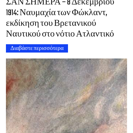
ΣΑΝ ΣΗΜΕΡΑ – 8 Δεκεμβρίου
1914: Ναυμαχία των Φώκλαντ,
εκδίκηση του Βρετανικού
Ναυτικού στο νότιο Ατλαντικό
Διαβάστε περισσότερα