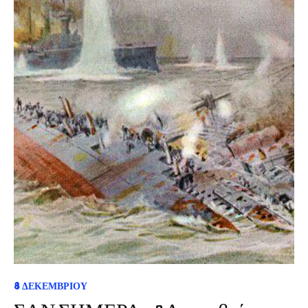
8 ΔΕΚΕΜΒΡΊΟΥ